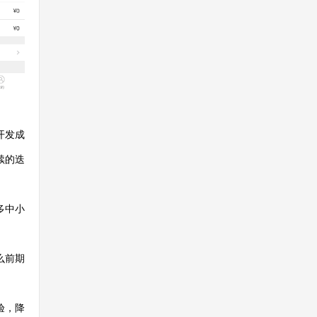
开发成
续的迭
多中小
么前期
验，降