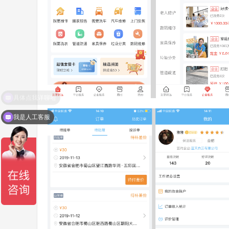
具体点我详聊哈
我是人工客服