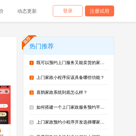
登录
价
动态更新
注册试用
热门推荐
既可以预约上门服务又能卖货的家政小程序？
1
上门家政小程序应该具备哪些功能？
2
喜鹊家政系统到底怎么样？
3
如何搭建一个上门家政服务预约平台？
4
上门家政预约小程序开发选择哪家公司好？
5